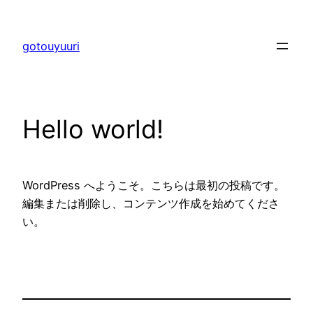
内
容
gotouyuuri
を
ス
キ
ッ
Hello world!
プ
WordPress へようこそ。こちらは最初の投稿です。
編集または削除し、コンテンツ作成を始めてくださ
い。